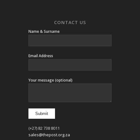
CONTACT US
Name & Surname
Email Address
Your message (optional)
(+27) 82 738 8011
sales@thepost.org.za