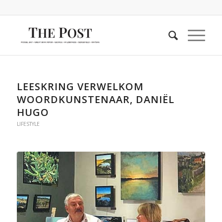
LEESKRING VERWELKOM
WOORDKUNSTENAAR, DANIЁL
HUGO
LIFESTYLE