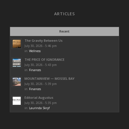
ARTICLES
Recent
The Gravity Between Us
July 30, 2026 - 5:46 pm
in:
Wellness
THE PRICE OF IGNORANCE
July 30, 2026 - 5:43 pm
in:
Finances
MOUNTAINVIEW — MOSSEL BAY
July 30, 2026 - 5:39 pm
in:
Finances
Editorial Augustus
July 30, 2026 - 5:35 pm
in:
Laurinda Skryf