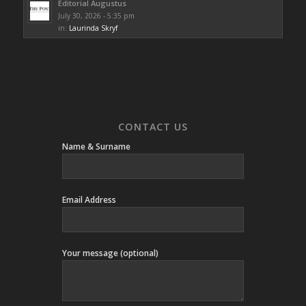
Editorial Augustus
July 30, 2026 - 5:35 pm
in:
Laurinda Skryf
CONTACT US
Name & Surname
Email Address
Your message (optional)