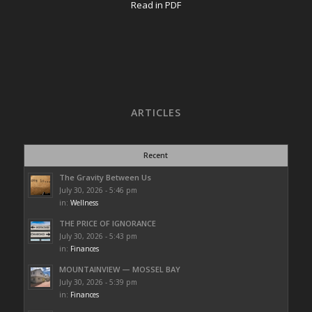
Read in PDF
ARTICLES
Recent
The Gravity Between Us
July 30, 2026 - 5:46 pm
in:
Wellness
THE PRICE OF IGNORANCE
July 30, 2026 - 5:43 pm
in:
Finances
MOUNTAINVIEW — MOSSEL BAY
July 30, 2026 - 5:39 pm
in:
Finances