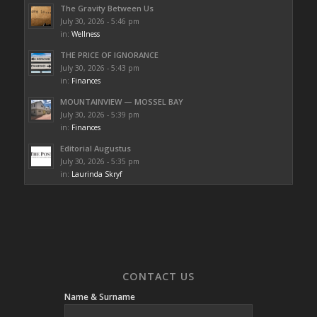
The Gravity Between Us
July 30, 2026 - 5:46 pm
in:
Wellness
THE PRICE OF IGNORANCE
July 30, 2026 - 5:43 pm
in:
Finances
MOUNTAINVIEW — MOSSEL BAY
July 30, 2026 - 5:39 pm
in:
Finances
Editorial Augustus
July 30, 2026 - 5:35 pm
in:
Laurinda Skryf
CONTACT US
Name & Surname