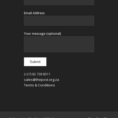
Email Address
Your message (optional)
(+27) 82 738 8011
sales@thepost.org.za
Terms & Conditions