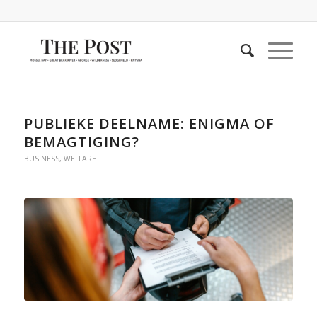
PUBLIEKE DEELNAME: ENIGMA OF
BEMAGTIGING?
BUSINESS
,
WELFARE