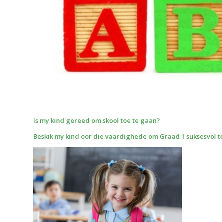
Is my kind gereed om skool toe te gaan?
Beskik my kind oor die vaardighede om Graad 1 suksesvol te