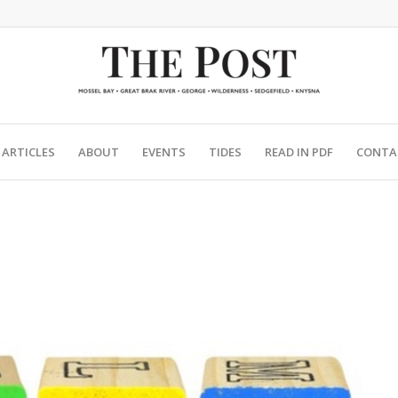
ARTICLES
ABOUT
EVENTS
TIDES
READ IN PDF
CONTA
?