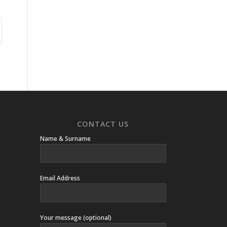
CONTACT US
Name & Surname
Email Address
Your message (optional)