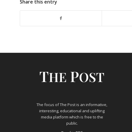
Share this entry
The focus of The Post is an informative,
interesting, educational and uplifting
media platform which is free to the
public.