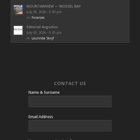
MOUNTAINVIEW — MOSSEL BAY
July 30, 2026 - 5:39 pm
in:
Finances
Editorial Augustus
July 30, 2026 - 5:35 pm
in:
Laurinda Skryf
CONTACT US
Name & Surname
Email Address