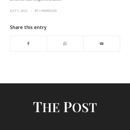
/
JULY 7, 2022
BY
I HARRISON
Share this entry