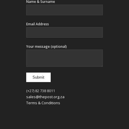
Name & Surname
Email Address
Your message (optional)
(+27) 82 738 8011
sales@thepost.org.za
Terms & Conditions