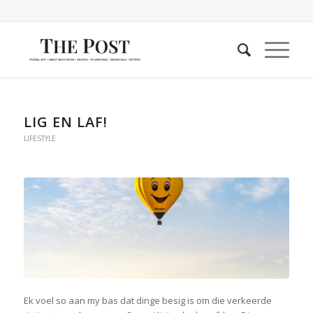
LIG EN LAF!
LIFESTYLE
Ek voel so aan my bas dat dinge besig is om die verkeerde