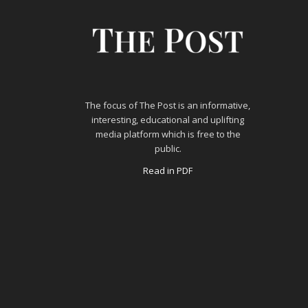
The focus of The Post is an informative,
interesting, educational and uplifting
media platform which is free to the
public.
Read in PDF