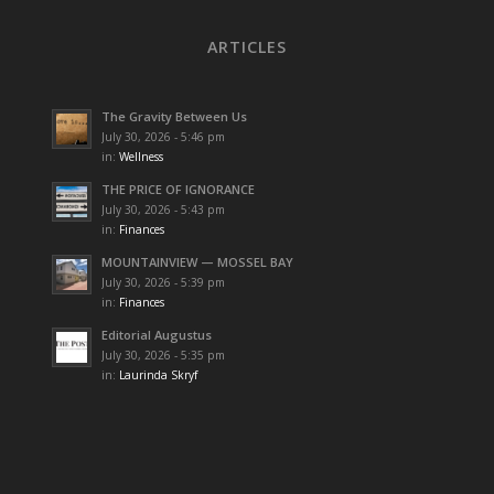
ARTICLES
The Gravity Between Us
July 30, 2026 - 5:46 pm
in:
Wellness
THE PRICE OF IGNORANCE
July 30, 2026 - 5:43 pm
in:
Finances
MOUNTAINVIEW — MOSSEL BAY
July 30, 2026 - 5:39 pm
in:
Finances
Editorial Augustus
July 30, 2026 - 5:35 pm
in:
Laurinda Skryf