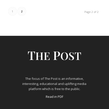
1
2
Page 2 of 2
The focus of The Post is an informative,
interesting, educational and uplifting media
platform which is free to the public.
Read in PDF