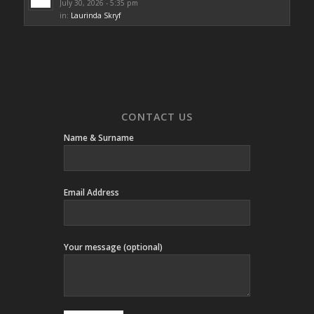
July 30, 2026 - 5:35 pm
in:
Laurinda Skryf
CONTACT US
Name & Surname
Email Address
Your message (optional)