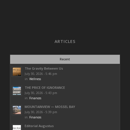
ARTICLES
Recent
The Gravity Between Us
July 30, 2026 - 5:46 pm
in:
Wellness
THE PRICE OF IGNORANCE
July 30, 2026 - 5:43 pm
in:
Finances
MOUNTAINVIEW — MOSSEL BAY
July 30, 2026 - 5:39 pm
in:
Finances
Editorial Augustus