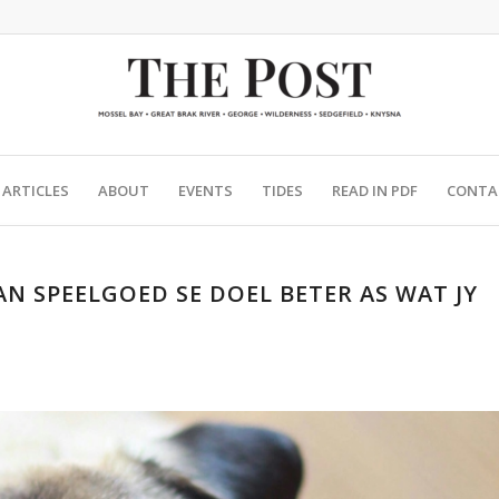
ARTICLES
ABOUT
EVENTS
TIDES
READ IN PDF
CONTA
N SPEELGOED SE DOEL BETER AS WAT JY