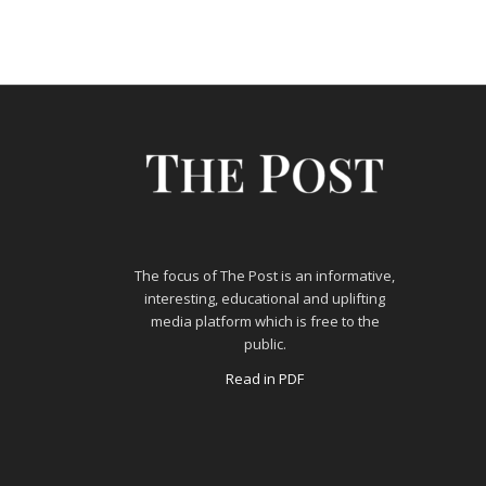
The focus of The Post is an informative,
interesting, educational and uplifting
media platform which is free to the
public.
Read in PDF