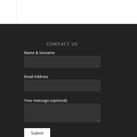
CONTACT US
Name & Surname
Email Address
Your message (optional)