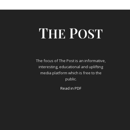
The focus of The Post is an informative,
interesting, educational and uplifting
media platform which is free to the
public.
Read in PDF