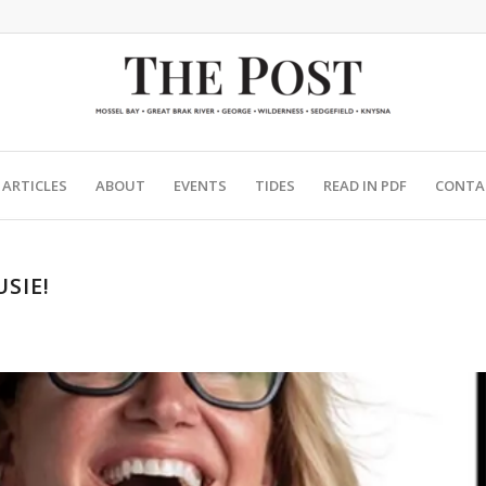
ARTICLES
ABOUT
EVENTS
TIDES
READ IN PDF
CONTA
SIE!