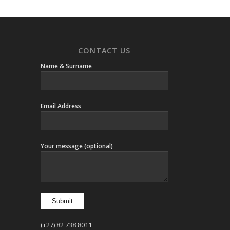
CONTACT US
Name & Surname
Email Address
Your message (optional)
(+27) 82 738 8011